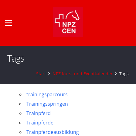
Tags
Start
NPZ Kurs- und Eventkalender
Tags
trainingsparcours
Trainingsspringen
Trainpferd
Trainpferde
Trainpferdeausbildung