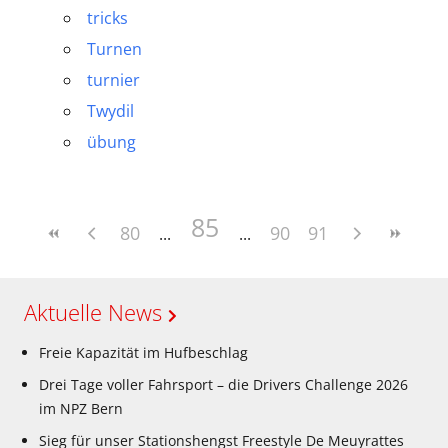
tricks
Turnen
turnier
Twydil
übung
85
80
90
91
Aktuelle News
Freie Kapazität im Hufbeschlag
Drei Tage voller Fahrsport – die Drivers Challenge 2026
im NPZ Bern
Sieg für unser Stationshengst Freestyle De Meuyrattes