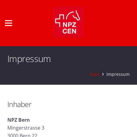
Impressum
Start
Impressum
Inhaber
NPZ Bern
Mingerstrasse 3
3000 Bern 22