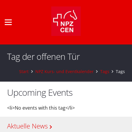
Tag der offenen Tür
Start
NPZ Kurs- und Eventkalender
Tags
Tags
Upcoming Events
<li>No events with this tag</li>
Aktuelle News