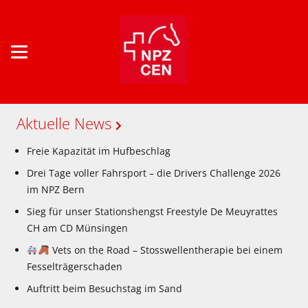
Aktuelle News
Freie Kapazität im Hufbeschlag
Drei Tage voller Fahrsport – die Drivers Challenge 2026
im NPZ Bern
Sieg für unser Stationshengst Freestyle De Meuyrattes
CH am CD Münsingen
Vets on the Road – Stosswellentherapie bei einem
Fesselträgerschaden
Auftritt beim Besuchstag im Sand