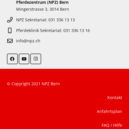
Pferdezentrum (NPZ) Bern
Mingerstrasse 3, 3014 Bern
NPZ Sekretariat: 031 336 13 13
Pferdeklinik Sekretariat: 031 336 13 16
info@npz.ch
© Copyright 2021 NPZ Bern
Kontakt
Anfahrtsplan
FAQ / Hilfe