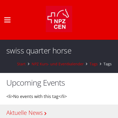
swiss quarter horse
Start
NPZ Kurs- und Eventkalender
Tags
Tags
Upcoming Events
<li>No events with this tag</li>
Aktuelle News