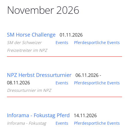
November 2026
SM Horse Challenge
01.11.2026
SM der Schweizer
Events
Pferdesportliche Events
Freizeitreiter im NPZ
NPZ Herbst Dressurturnier
06.11.2026 -
08.11.2026
Events
Pferdesportliche Events
Dressurturnier im NPZ
Inforama - Fokustag Pferd
14.11.2026
Inforama - Fokustag
Events
Pferdesportliche Events