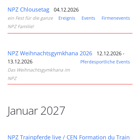
NPZ Chlousetag
04.12.2026
ein Fest für die ganze
Ereignis
Events
Firmenevents
NPZ Familie!
NPZ Weihnachtsgymkhana 2026
12.12.2026 -
13.12.2026
Pferdesportliche Events
Das Weihnachtsgymkhana im
NPZ
Januar 2027
NPZ Trainpferde live / CEN Formation du Train