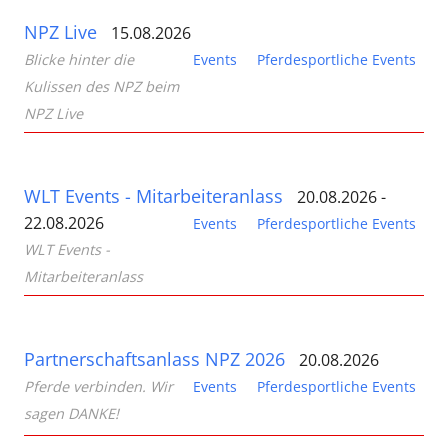
NPZ Live
15.08.2026
Blicke hinter die
Events
Pferdesportliche Events
Kulissen des NPZ beim
NPZ Live
WLT Events - Mitarbeiteranlass
20.08.2026 -
22.08.2026
Events
Pferdesportliche Events
WLT Events -
Mitarbeiteranlass
Partnerschaftsanlass NPZ 2026
20.08.2026
Pferde verbinden. Wir
Events
Pferdesportliche Events
sagen DANKE!