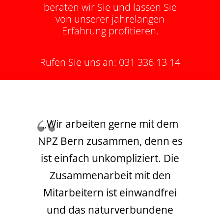
beraten wir Sie und lassen Sie
von unserer jahrelangen
Erfahrung profitieren.
Rufen Sie uns an:
031 336 13 14
„Wir arbeiten gerne mit dem
NPZ Bern zusammen, denn es
ist einfach unkompliziert. Die
Zusammenarbeit mit den
Mitarbeitern ist einwandfrei
und das naturverbundene