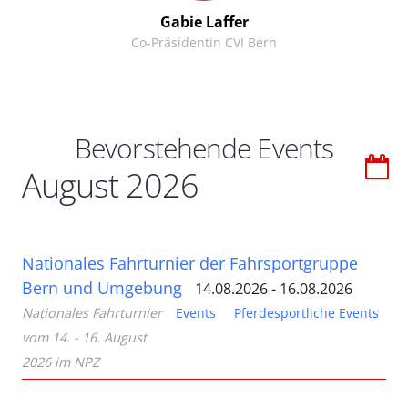
Gabie Laffer
Co-Präsidentin CVI Bern
Bevorstehende Events
August 2026
Nationales Fahrturnier der Fahrsportgruppe
Bern und Umgebung
14.08.2026 - 16.08.2026
Nationales Fahrturnier
Events
Pferdesportliche Events
vom 14. - 16. August
2026 im NPZ