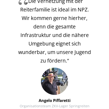
„Die Vernetzung mit der
Reiterfamilie ist ideal im NPZ.
Wir kommen gerne hierher,
denn die gesamte
Infrastruktur und die nähere
Umgebung eignet sich
wunderbar, um unsere Jugend
zu fördern.“
Angelo Piffaretti
Organisationsteam ZKV-Lager Springreiten