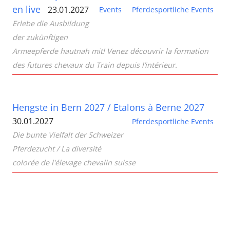
en live
23.01.2027
Events
Pferdesportliche Events
Erlebe die Ausbildung
der zukünftigen
Armeepferde hautnah mit! Venez découvrir la formation
des futures chevaux du Train depuis l’intérieur.
Hengste in Bern 2027 / Etalons à Berne 2027
30.01.2027
Pferdesportliche Events
Die bunte Vielfalt der Schweizer
Pferdezucht / La diversité
colorée de l'élevage chevalin suisse