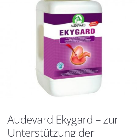
Audevard Ekygard – zur
Unterstützung der