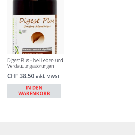
Digest Plus – bei Leber- und
Verdauuungsstörungen
CHF
38.50
inkl. MWST
IN DEN
WARENKORB