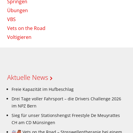
Springen
Übungen
VBS
Vets on the Road
Voltigieren
Aktuelle News
Freie Kapazität im Hufbeschlag
Drei Tage voller Fahrsport – die Drivers Challenge 2026
im NPZ Bern
Sieg für unser Stationshengst Freestyle De Meuyrattes
CH am CD Münsingen
Vets on the Road – Stosswellentherapie bei einem