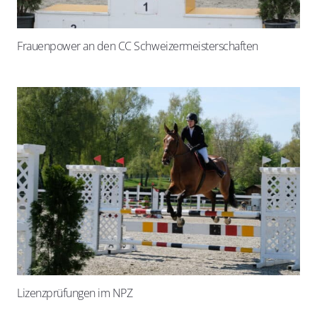
Frauenpower an den CC Schweizermeisterschaften
Lizenzprüfungen im NPZ