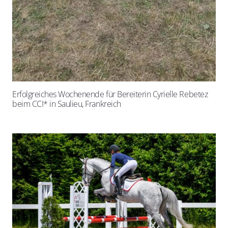
Erfolgreiches Wochenende für Bereiterin Cyrielle Rebetez
beim CCI* in Saulieu, Frankreich