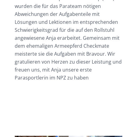
wurden die für das Parateam nötigen
Abweichungen der Aufgabenteile mit
Lösungen und Lektionen im entsprechenden
Schwierigkeitsgrad für die auf den Rollstuhl
angewiesene Anja erarbeitet. Gemeinsam mit
dem ehemaligen Armeepferd Checkmate
meisterte sie die Aufgaben mit Bravour. Wir
gratulieren von Herzen zu dieser Leistung und
freuen uns, mit Anja unsere erste
Parasportlerin im NPZ zu haben