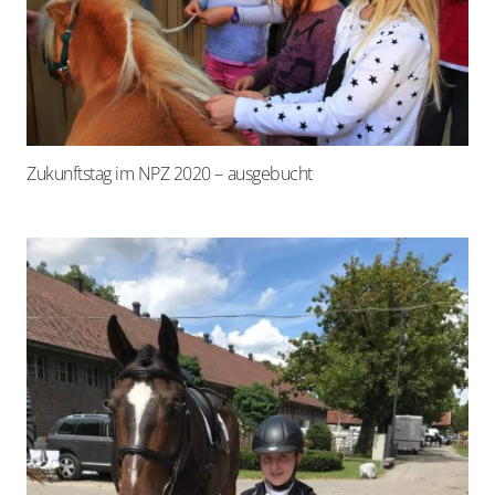
Zukunftstag im NPZ 2020 – ausgebucht