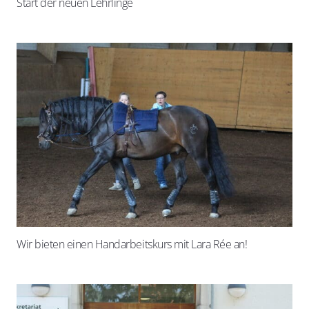
Start der neuen Lehrlinge
Wir bieten einen Handarbeitskurs mit Lara Rée an!