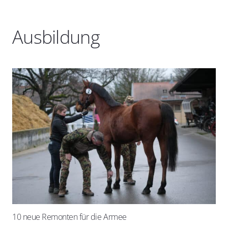
Ausbildung
10 neue Remonten für die Armee