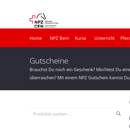
Home
NPZ Bern
Kurse
Unterricht
Pfer
Gutscheine
Brauchst Du noch ein Geschenk? Möchtest Du eine
überraschen? Mit einem NPZ Gutschein kannst Du
Suchen
nach: