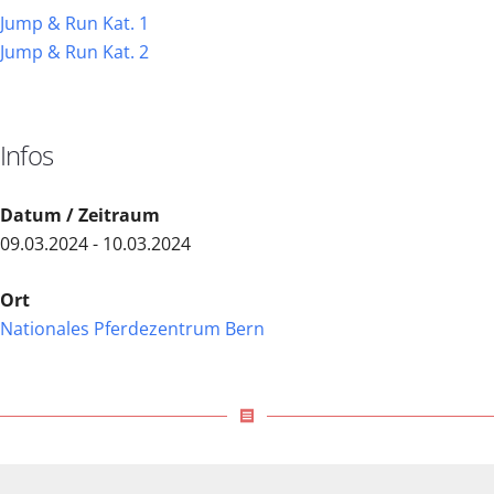
Jump & Run Kat. 1
Jump & Run Kat. 2
Infos
Datum / Zeitraum
09.03.2024 - 10.03.2024
Ort
Nationales Pferdezentrum Bern
receipt