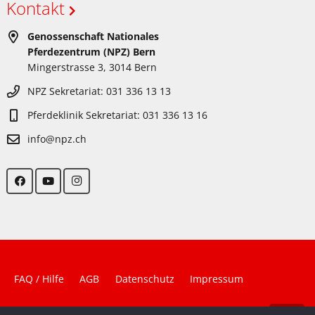
Kontakt
Genossenschaft Nationales
Pferdezentrum (NPZ) Bern
Mingerstrasse 3, 3014 Bern
NPZ Sekretariat: 031 336 13 13
Pferdeklinik Sekretariat: 031 336 13 16
info@npz.ch
FAQ / Hilfe
AGB
Datenschutz
Impressum