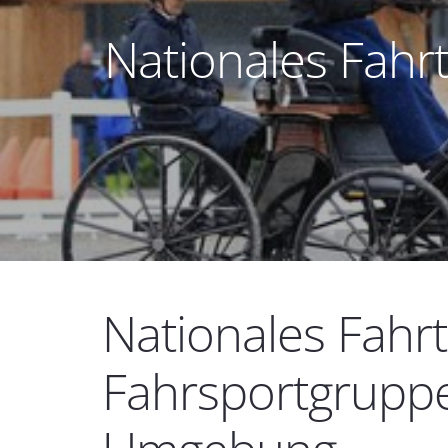
Nationales Fahr
Nationales Fahrt
Fahrsportgrupp