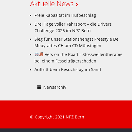
Aktuelle News
Freie Kapazität im Hufbeschlag
Drei Tage voller Fahrsport – die Drivers
Challenge 2026 im NPZ Bern
Sieg für unser Stationshengst Freestyle De
Meuyrattes CH am CD Münsingen
Vets on the Road – Stosswellentherapie
bei einem Fesselträgerschaden
Auftritt beim Besuchstag im Sand
Newsarchiv
© Copyright 2021 NPZ Bern