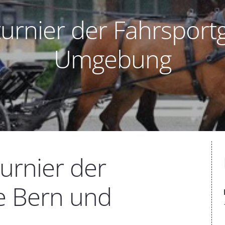
turnier der Fahrspor
Umgebung
urnier der
e Bern und