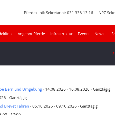
Pferdeklinik Sekretariat: 031 336 13 16
NPZ Sekr
deklinik
Angebot Pferde
Infrastruktur
Events
News
S
S
uppe Bern und Umgebung
- 14.08.2026 - 16.08.2026 - Ganztägig
026 - Ganztägig
d Brevet Fahren
- 05.10.2026 - 09.10.2026 - Ganztägig
8:00 - 17:00