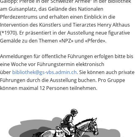
Galopp: Pferde in der Schweizer Armee“ in der Bibliothek
am Guisanplatz, das Gelände des Nationalen
Pferdezentrums und erhalten einen Einblick in die
Intervention des Künstlers und Tierarztes Henry Althaus
(*1970). Er präsentiert in der Ausstellung neue figurative
Gemälde zu den Themen «NPZ» und «Pferde».
Anmeldungen für öffentliche Führungen erfolgen bitte bis
eine Woche vor Führungstermin elektronisch
über
bibliothek@gs-vbs.admin.ch
. Sie können auch private
Führungen durch die Ausstellung buchen. Pro Gruppe
können maximal 12 Personen teilnehmen.