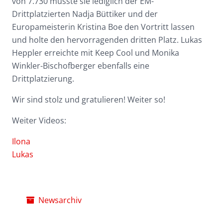
von 7.730 musste sie lediglich der EM-
Drittplatzierten Nadja Büttiker und der
Europameisterin Kristina Boe den Vortritt lassen
und holte den hervorragenden dritten Platz. Lukas
Heppler erreichte mit Keep Cool und Monika
Winkler-Bischofberger ebenfalls eine
Drittplatzierung.
Wir sind stolz und gratulieren! Weiter so!
Weiter Videos:
Ilona
Lukas
Newsarchiv