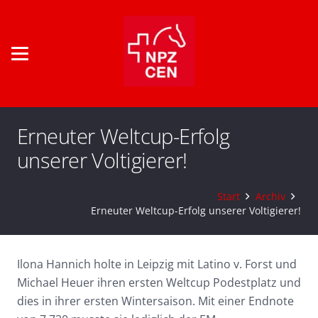
Erneuter Weltcup-Erfolg
unserer Voltigierer!
Start
Archiv
Erneuter Weltcup-Erfolg unserer Voltigierer!
Ilona Hannich holte in Leipzig mit Latino v. Forst und
Michael Heuer ihren ersten Weltcup Podestplatz und
dies in ihrer ersten Wintersaison. Mit einer Endnote