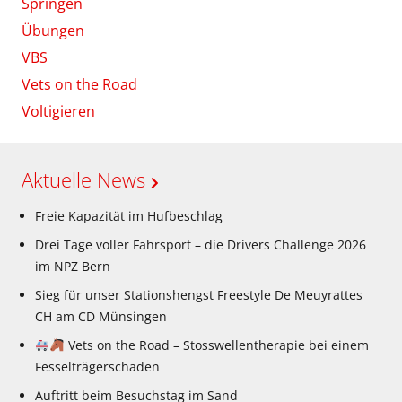
Springen
Übungen
VBS
Vets on the Road
Voltigieren
Aktuelle News
Freie Kapazität im Hufbeschlag
Drei Tage voller Fahrsport – die Drivers Challenge 2026
im NPZ Bern
Sieg für unser Stationshengst Freestyle De Meuyrattes
CH am CD Münsingen
Vets on the Road – Stosswellentherapie bei einem
Fesselträgerschaden
Auftritt beim Besuchstag im Sand