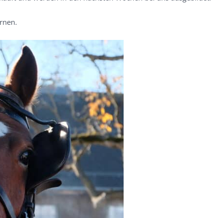
rnen.