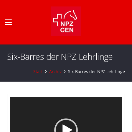
Six-Barres der NPZ Lehrlinge
Start
Archiv
Six-Barres der NPZ Lehrlinge
Video-
Player