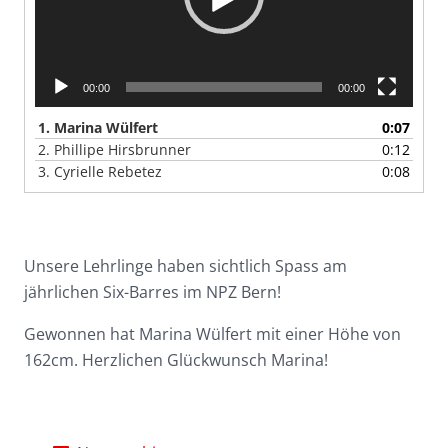
00:00
00:00
1.
Marina Wülfert
0:07
2.
Phillipe Hirsbrunner
0:12
3.
Cyrielle Rebetez
0:08
Unsere Lehrlinge haben sichtlich Spass am
jährlichen Six-Barres im NPZ Bern!
Gewonnen hat Marina Wülfert mit einer Höhe von
162cm. Herzlichen Glückwunsch Marina!