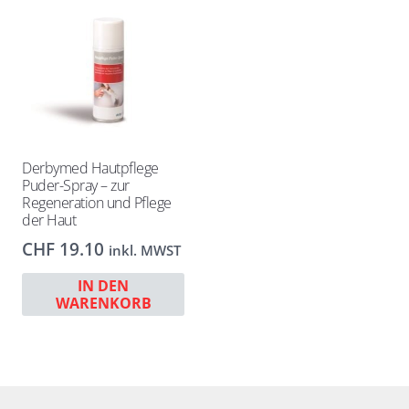
Derbymed Hautpflege
Puder-Spray – zur
Regeneration und Pflege
der Haut
CHF
19.10
inkl. MWST
IN DEN
WARENKORB