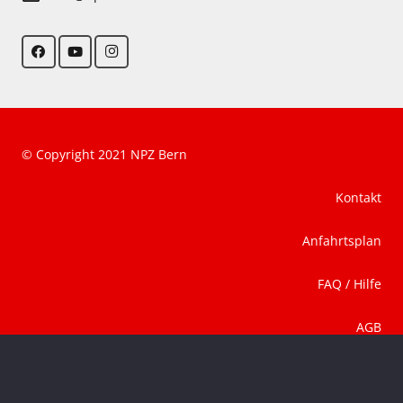
© Copyright 2021 NPZ Bern
Kontakt
Anfahrtsplan
FAQ / Hilfe
AGB
Datenschutz