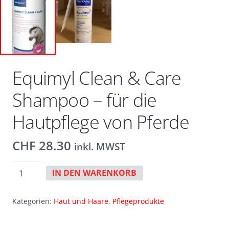
Equimyl Clean & Care
Shampoo – für die
Hautpflege von Pferde
CHF
28.30
inkl. MWST
Equimyl
IN DEN WARENKORB
Clean
&
Kategorien:
Haut und Haare
,
Pflegeprodukte
Care
Shampoo