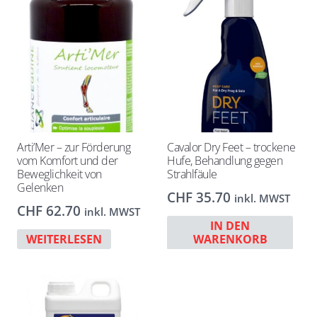
Arti’Mer – zur Förderung
Cavalor Dry Feet – trockene
vom Komfort und der
Hufe, Behandlung gegen
Beweglichkeit von
Strahlfäule
Gelenken
CHF
35.70
inkl. MWST
CHF
62.70
inkl. MWST
IN DEN
WEITERLESEN
WARENKORB