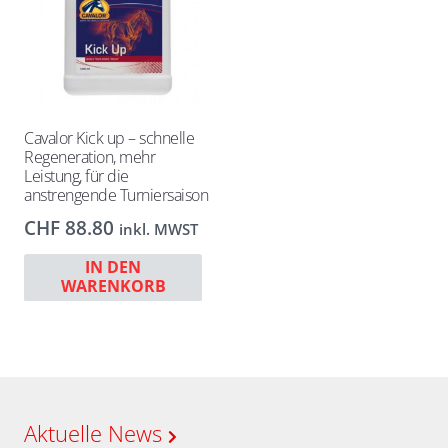
Cavalor Kick up – schnelle
Regeneration, mehr
Leistung, für die
anstrengende Turniersaison
CHF
88.80
inkl. MWST
IN DEN
WARENKORB
Aktuelle News