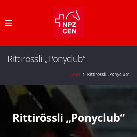
Rittirössli „Ponyclub“
Start
Rittirössli „Ponyclub“
Rittirössli „Ponyclub“