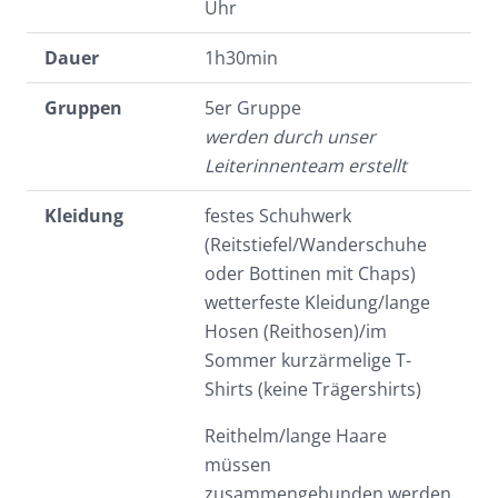
Uhr
Dauer
1h30min
Gruppen
5er Gruppe
werden durch unser
Leiterinnenteam erstellt
Kleidung
festes Schuhwerk
(Reitstiefel/Wanderschuhe
oder Bottinen mit Chaps)
wetterfeste Kleidung/lange
Hosen (Reithosen)/im
Sommer kurzärmelige T-
Shirts (keine Trägershirts)
Reithelm/lange Haare
müssen
zusammengebunden werden