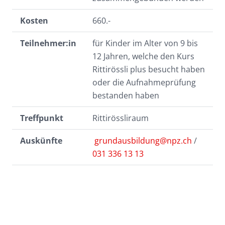
Kosten
660.-
Teilnehmer:in
für Kinder im Alter von 9 bis
12 Jahren, welche den Kurs
Rittirössli plus besucht haben
oder die Aufnahmeprüfung
bestanden haben
Treffpunkt
Rittirössliraum
Auskünfte
grundausbildung@npz.ch
/
031 336 13 13