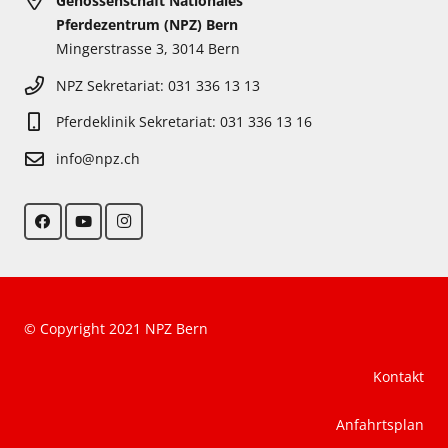
Genossenschaft Nationales
Pferdezentrum (NPZ) Bern
Mingerstrasse 3, 3014 Bern
NPZ Sekretariat: 031 336 13 13
Pferdeklinik Sekretariat: 031 336 13 16
info@npz.ch
© Copyright 2021 NPZ Bern
Kontakt
Anfahrtsplan