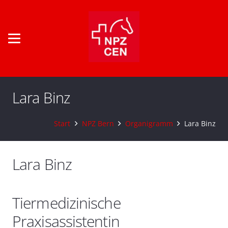
Lara Binz
Start
NPZ Bern
Organigramm
Lara Binz
Lara Binz
Tiermedizinische
Praxisassistentin