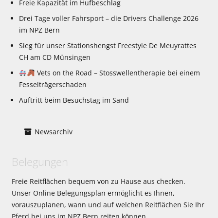
Freie Kapazität im Hufbeschlag
Drei Tage voller Fahrsport – die Drivers Challenge 2026
im NPZ Bern
Sieg für unser Stationshengst Freestyle De Meuyrattes
CH am CD Münsingen
Vets on the Road – Stosswellentherapie bei einem
Fesselträgerschaden
Auftritt beim Besuchstag im Sand
Newsarchiv
Belegungen
Freie Reitflächen bequem von zu Hause aus checken.
Unser Online Belegungsplan ermöglicht es Ihnen,
vorauszuplanen, wann und auf welchen Reitflächen Sie Ihr
Pferd bei uns im NPZ Bern reiten können.