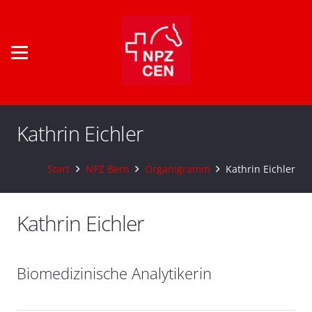
Kathrin Eichler
Start
NPZ Bern
Organigramm
Kathrin Eichler
Kathrin Eichler
Biomedizinische Analytikerin