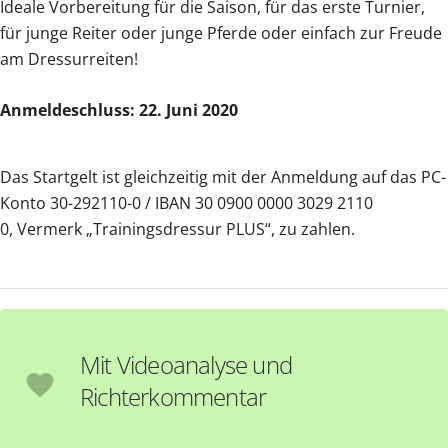
Ideale Vorbereitung für die Saison, für das erste Turnier,
für junge Reiter oder junge Pferde oder einfach zur Freude
am Dressurreiten!
Anmeldeschluss: 22. Juni 2020
Das Startgelt ist gleichzeitig mit der Anmeldung auf das PC-
Konto 30-292110-0 / IBAN 30 0900 0000 3029 2110
0, Vermerk „Trainingsdressur PLUS“, zu zahlen.
Mit Videoanalyse und
favorite
Richterkommentar