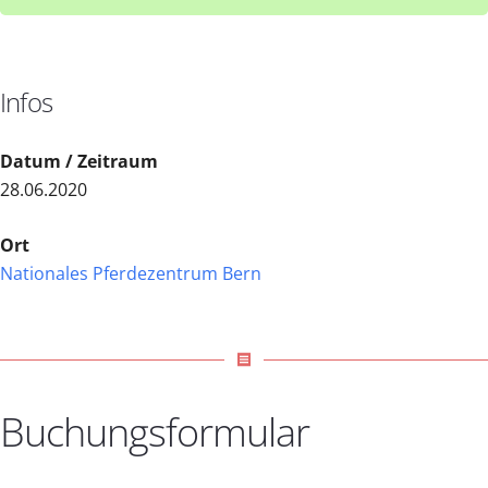
Infos
Datum / Zeitraum
28.06.2020
Ort
Nationales Pferdezentrum Bern
receipt
Buchungsformular