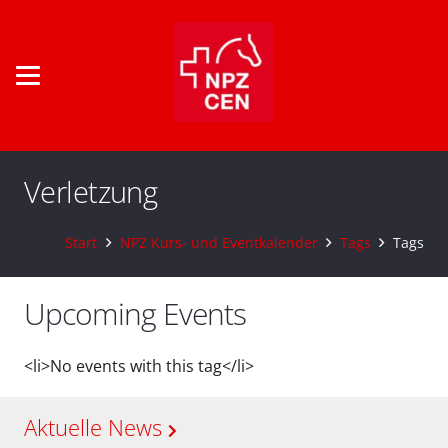
Verletzung
Start
NPZ Kurs- und Eventkalender
Tags
Tags
Upcoming Events
<li>No events with this tag</li>
Aktuelle News