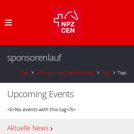
sponsorenlauf
Start
NPZ Kurs- und Eventkalender
Tags
Tags
Upcoming Events
<li>No events with this tag</li>
Aktuelle News