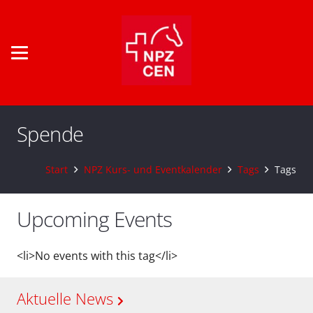
Spende
Start
NPZ Kurs- und Eventkalender
Tags
Tags
Upcoming Events
<li>No events with this tag</li>
Aktuelle News