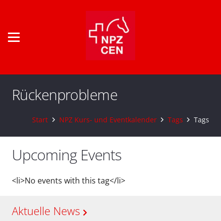
Rückenprobleme
Start
NPZ Kurs- und Eventkalender
Tags
Tags
Upcoming Events
<li>No events with this tag</li>
Aktuelle News