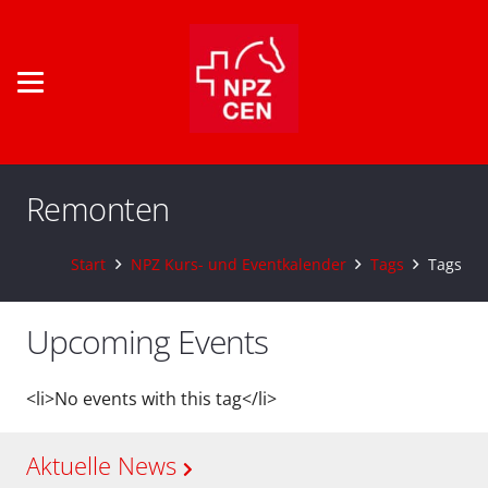
Remonten
Start
NPZ Kurs- und Eventkalender
Tags
Tags
Upcoming Events
<li>No events with this tag</li>
Aktuelle News