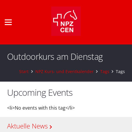
Outdoorkurs am Dienstag
Start
NPZ Kurs- und Eventkalender
Tags
Tags
Upcoming Events
<li>No events with this tag</li>
Aktuelle News