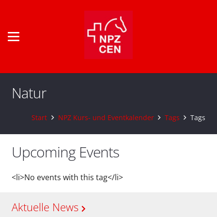
Natur
Start
NPZ Kurs- und Eventkalender
Tags
Tags
Upcoming Events
<li>No events with this tag</li>
Aktuelle News