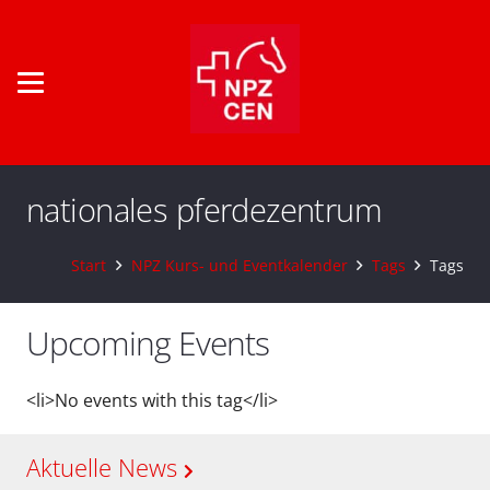
nationales pferdezentrum
Start
NPZ Kurs- und Eventkalender
Tags
Tags
Upcoming Events
<li>No events with this tag</li>
Aktuelle News