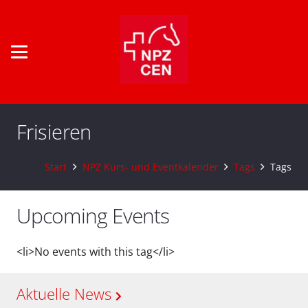
Frisieren
Start
NPZ Kurs- und Eventkalender
Tags
Tags
Upcoming Events
<li>No events with this tag</li>
Aktuelle News