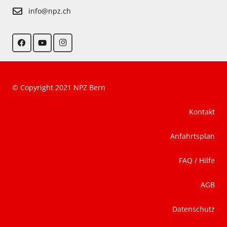
info@npz.ch
© Copyright 2021 NPZ Bern
Kontakt
Anfahrtsplan
FAQ / Hilfe
AGB
Datenschutz