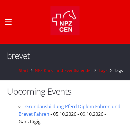
brevet
Start
NPZ Kurs- und Eventkalender
Tags
Tags
Upcoming Events
Grundausbildung Pferd Diplom Fahren und
Brevet Fahren
- 05.10.2026 - 09.10.2026 -
Ganztägig