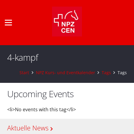
4-kampf
Start
NPZ Kurs- und Eventkalender
Tags
Tags
Upcoming Events
<li>No events with this tag</li>
Aktuelle News