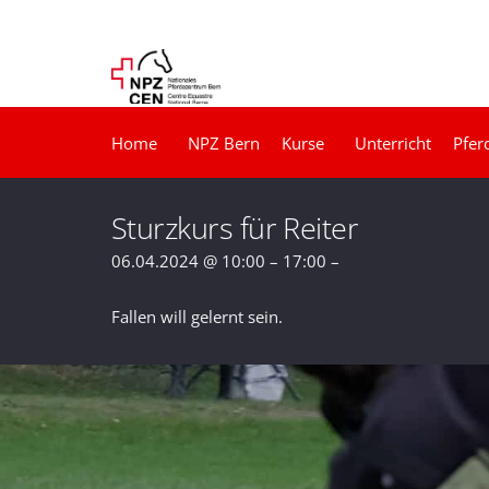
Home
NPZ Bern
Kurse
Unterricht
Pfer
Sturzkurs für Reiter
06.04.2024 @ 10:00 – 17:00 –
Fallen will gelernt sein.