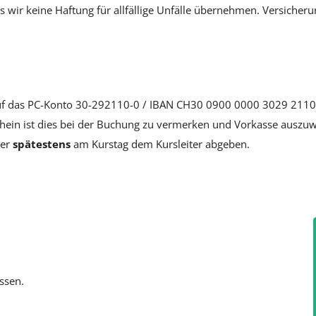
s wir keine Haftung für allfällige Unfälle übernehmen. Versicheru
 auf das PC-Konto 30-292110-0 / IBAN CH30 0900 0000 3029 2110
schein ist dies bei der Buchung zu vermerken und Vorkasse auszu
der
spätestens
am Kurstag dem Kursleiter abgeben.
ssen.