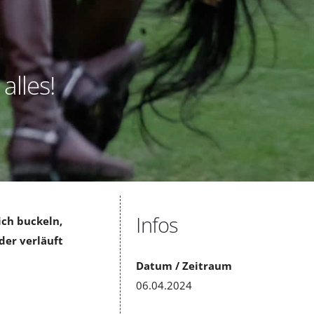
 alles!
Infos
ich buckeln,
der verläuft
Datum / Zeitraum
06.04.2024