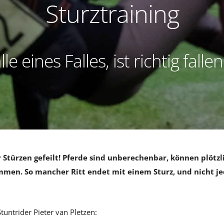
Sturztraining
le eines Falles, ist richtig fallen
r Stürzen gefeilt! Pferde sind unberechenbar, können plötzl
mmen. So mancher Ritt endet mit einem Sturz, und nicht je
tuntrider Pieter van Pletzen: