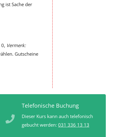
ng ist Sache der
 0,
Vermerk:
wählen. Gutscheine
Telefonische Buchung
Dieser Kurs kann auch telefonisch
gebucht werden:
031 336 13 13