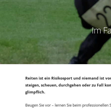
Im Fal
Reiten ist ein Risikosport und niemand ist vo
steigen, scheuen, durchgehen oder zu Fall ko
glimpflich.
Beugen Sie vor – lernen Sie beim professionellen S