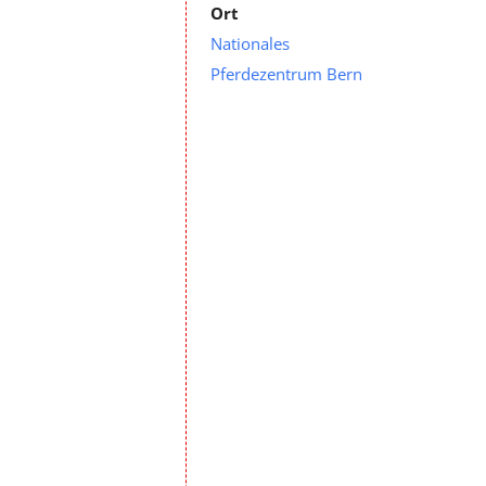
Ort
Nationales
Pferdezentrum Bern