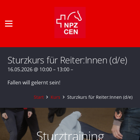
Sturzkurs für Reiter:Innen (d/e)
16.05.2026 @ 10:00 – 13:00 –
Fallen will gelernt sein!
Start
Kurs
Sturzkurs für Reiter:Innen (d/e)
Sturztraining