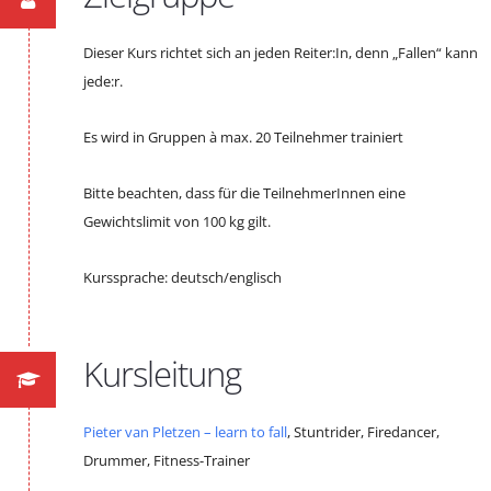
Dieser Kurs richtet sich an jeden Reiter:In, denn „Fallen“ kann
jede:r.
Es wird in Gruppen à max. 20 Teilnehmer trainiert
Bitte beachten, dass für die TeilnehmerInnen eine
Gewichtslimit von 100 kg gilt.
Kurssprache: deutsch/englisch
Kursleitung
Pieter van Pletzen – learn to fall
, Stuntrider, Firedancer,
Drummer, Fitness-Trainer