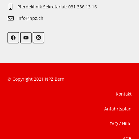
Pferdeklinik Sekretariat: 031 336 13 16
info@npz.ch
© Copyright 2021 NPZ Bern
Kontakt
Anfahrtsplan
FAQ / Hilfe
AGB