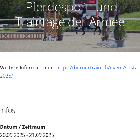
Pferdesport- und
Traintage der Armee
Weitere Informationen:
https://bernertrain.ch/event/spsta-
2025/
Infos
Datum / Zeitraum
20.09.2025 - 21.09.2025