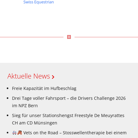
Swiss Equestrian
receipt
Aktuelle News
Freie Kapazität im Hufbeschlag
Drei Tage voller Fahrsport – die Drivers Challenge 2026
im NPZ Bern
Sieg für unser Stationshengst Freestyle De Meuyrattes
CH am CD Münsingen
Vets on the Road – Stosswellentherapie bei einem