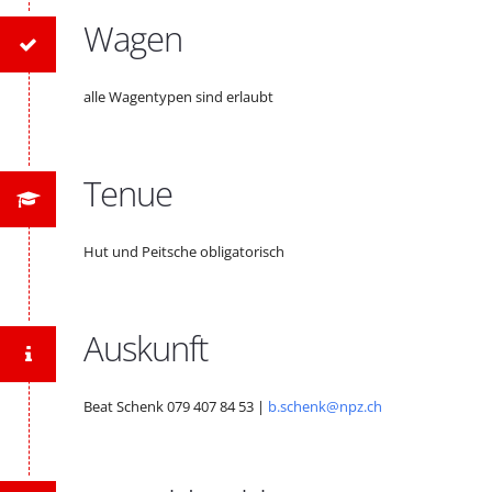
Wagen
alle Wagentypen sind erlaubt
Tenue
Hut und Peitsche obligatorisch
Auskunft
Beat Schenk 079 407 84 53 |
b.schenk@npz.ch