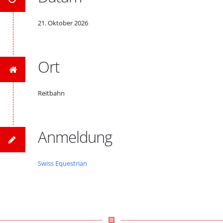
21. Oktober 2026
Ort
Reitbahn
Anmeldung
Swiss Equestrian
receipt