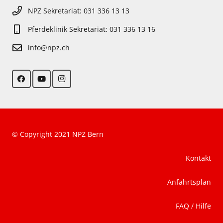
NPZ Sekretariat: 031 336 13 13
Pferdeklinik Sekretariat: 031 336 13 16
info@npz.ch
© Copyright 2021 NPZ Bern
Kontakt
Anfahrtsplan
FAQ / Hilfe