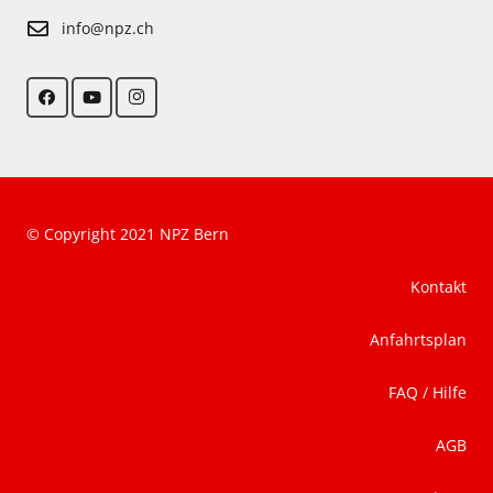
info@npz.ch
© Copyright 2021 NPZ Bern
Kontakt
Anfahrtsplan
FAQ / Hilfe
AGB