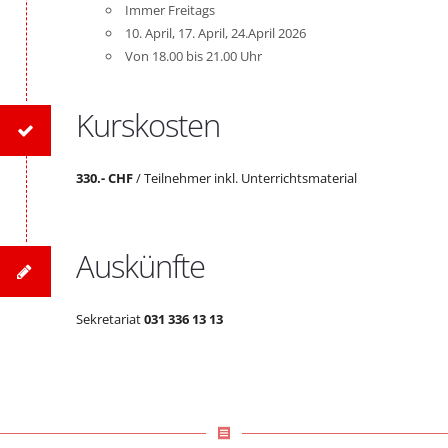
Immer Freitags
10. April, 17. April, 24.April 2026
Von 18.00 bis 21.00 Uhr
Kurskosten
330.- CHF
/ Teilnehmer inkl. Unterrichtsmaterial
Auskünfte
Sekretariat
031 336 13 13
receipt