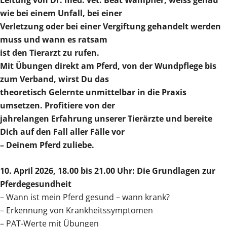
Leitung von Dr. med. vet. Beat Wampfler, weiss genau
wie bei einem Unfall, bei einer
Verletzung oder bei einer Vergiftung gehandelt werden
muss und wann es ratsam
ist den Tierarzt zu rufen.
Mit Übungen direkt am Pferd, von der Wundpflege bis
zum Verband, wirst Du das
theoretisch Gelernte unmittelbar in die Praxis
umsetzen. Profitiere von der
jahrelangen Erfahrung unserer Tierärzte und bereite
Dich auf den Fall aller Fälle vor
– Deinem Pferd zuliebe.
10. April 2026, 18.00 bis 21.00 Uhr: Die Grundlagen zur
Pferdegesundheit
– Wann ist mein Pferd gesund – wann krank?
– Erkennung von Krankheitssymptomen
– PAT-Werte mit Übungen