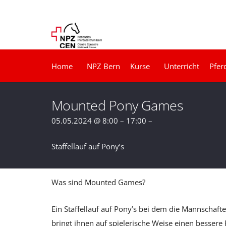
Home
NPZ Bern
Kurse
Unterricht
Pfer
Mounted Pony Games
05.05.2024 @ 8:00 – 17:00 –
Staffellauf auf Pony’s
Was sind Mounted Games?
Ein Staffellauf auf Pony’s bei dem die Mannschaft
bringt ihnen auf spielerische Weise einen bessere