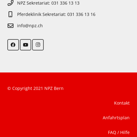
NPZ Sekretariat: 031 336 13 13
Pferdeklinik Sekretariat: 031 336 13 16
info@npz.ch
© Copyright 2021 NPZ Bern
Kontakt
Anfahrtsplan
FAQ / Hilfe