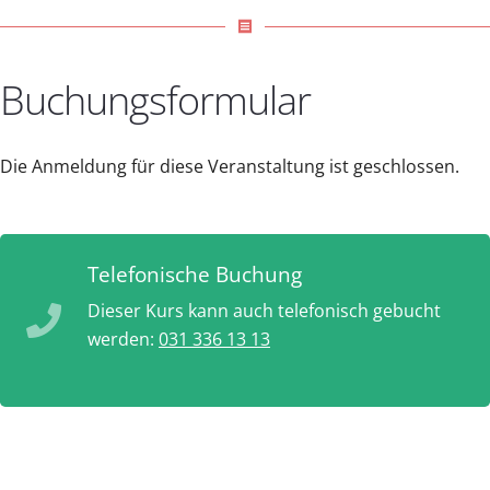
receipt
Buchungsformular
Die Anmeldung für diese Veranstaltung ist geschlossen.
Telefonische Buchung
Dieser Kurs kann auch telefonisch gebucht
werden:
031 336 13 13