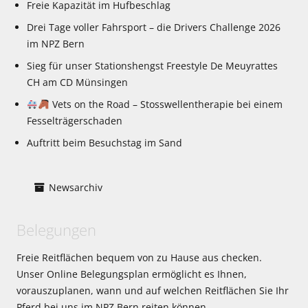
Freie Kapazität im Hufbeschlag
Drei Tage voller Fahrsport – die Drivers Challenge 2026
im NPZ Bern
Sieg für unser Stationshengst Freestyle De Meuyrattes
CH am CD Münsingen
Vets on the Road – Stosswellentherapie bei einem
Fesselträgerschaden
Auftritt beim Besuchstag im Sand
Newsarchiv
Belegungen
Freie Reitflächen bequem von zu Hause aus checken.
Unser Online Belegungsplan ermöglicht es Ihnen,
vorauszuplanen, wann und auf welchen Reitflächen Sie Ihr
Pferd bei uns im NPZ Bern reiten können.