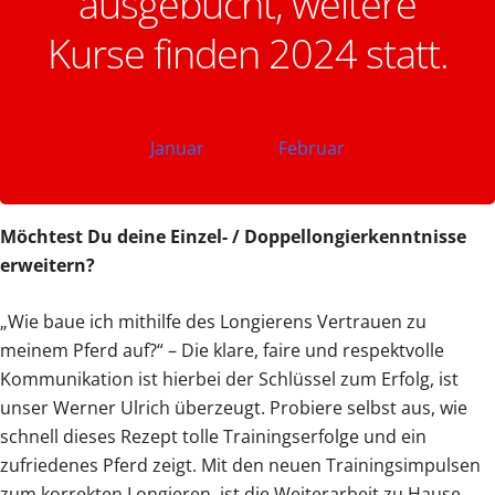
ausgebucht, weitere
Kurse finden 2024 statt.
Januar
Februar
Möchtest Du deine Einzel- / Doppellongierkenntnisse
erweitern?
„Wie baue ich mithilfe des Longierens Vertrauen zu
meinem Pferd auf?“ – Die klare, faire und respektvolle
Kommunikation ist hierbei der Schlüssel zum Erfolg, ist
unser Werner Ulrich überzeugt. Probiere selbst aus, wie
schnell dieses Rezept tolle Trainingserfolge und ein
zufriedenes Pferd zeigt. Mit den neuen Trainingsimpulsen
zum korrekten Longieren, ist die Weiterarbeit zu Hause