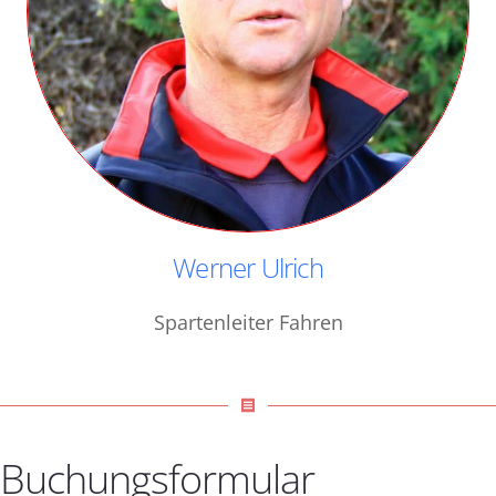
Werner Ulrich
Spartenleiter Fahren
receipt
Buchungsformular