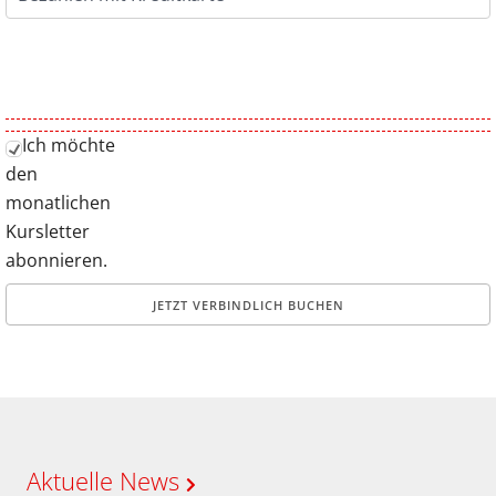
Ich möchte
den
monatlichen
Kursletter
abonnieren.
Aktuelle News