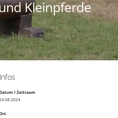
 und Kleinpferde
Infos
Datum / Zeitraum
24.08.2024
Ort