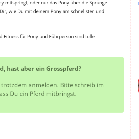
ny mitspringt, oder nur das Pony über die Sprünge
gt Dir, wie Du mit deinem Pony am schnellsten und
d Fitness für Pony und Führperson sind tolle
d, hast aber ein Grosspferd?
 trotzdem anmelden. Bitte schreib im
ss Du ein Pferd mitbringst.