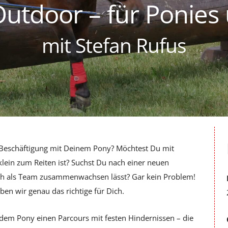
Outdoor –
für Ponies
mit Stefan Rufus
Beschäftigung mit Deinem Pony? Möchtest Du mit
lein zum Reiten ist? Suchst Du nach einer neuen
ch als Team zusammenwachsen lässt? Gar kein Problem!
n wir genau das richtige für Dich.
dem Pony einen Parcours mit festen Hindernissen – die