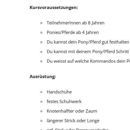
Kursvoraussetzungen:
TeilnehmerInnen ab 8 Jahren
Ponies/Pferde ab 4 Jahren
Du kannst dein Pony/Pferd gut festhalten
Du kannst mit deinem Pony/Pferd Schritt 
Du weisst auf welche Kommandos dein Po
Ausrüstung:
Handschuhe
festes Schuhwerk
Knotenhalfter oder Zaum
längerer Strick oder Longe
ggf. Stick oder Dressurpeitsche