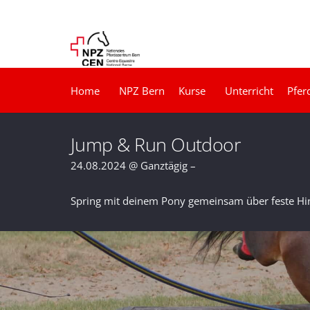
Home
NPZ Bern
Kurse
Unterricht
Pfer
Jump & Run Outdoor
24.08.2024 @ Ganztägig –
Spring mit deinem Pony gemeinsam über feste Hi