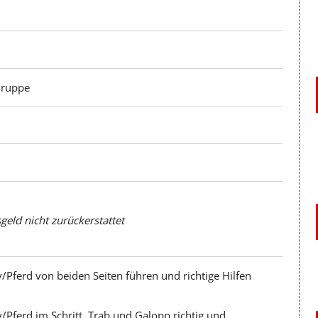
Gruppe
eld nicht zurückerstattet
/Pferd von beiden Seiten führen und richtige Hilfen
/Pferd im Schritt, Trab und Galopp richtig und