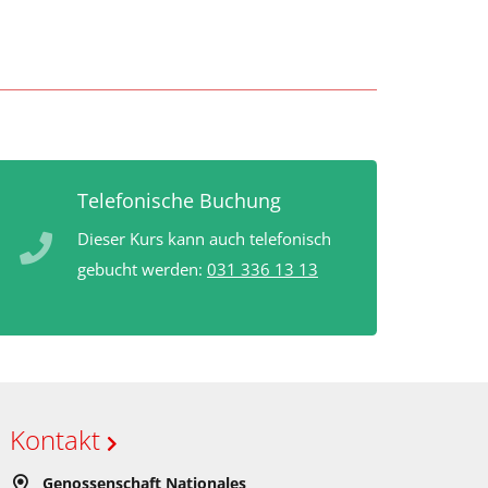
Telefonische Buchung
Dieser Kurs kann auch telefonisch
gebucht werden:
031 336 13 13
Kontakt
Genossenschaft Nationales