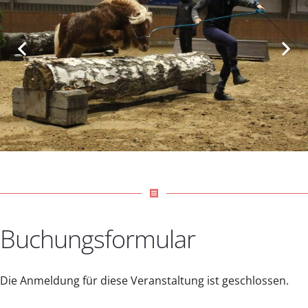
receipt
Buchungsformular
Die Anmeldung für diese Veranstaltung ist geschlossen.