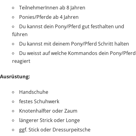
TeilnehmerInnen ab 8 Jahren
Ponies/Pferde ab 4 Jahren
Du kannst dein Pony/Pferd gut festhalten und
führen
Du kannst mit deinem Pony/Pferd Schritt halten
Du weisst auf welche Kommandos dein Pony/Pferd
reagiert
Ausrüstung:
Handschuhe
festes Schuhwerk
Knotenhalfter oder Zaum
längerer Strick oder Longe
ggf. Stick oder Dressurpeitsche