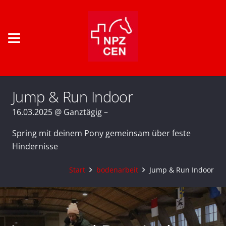
Jump & Run Indoor
16.03.2025 @ Ganztägig –
Spring mit deinem Pony gemeinsam über feste
Hindernisse
Start
bodenarbeit
Jump & Run Indoor