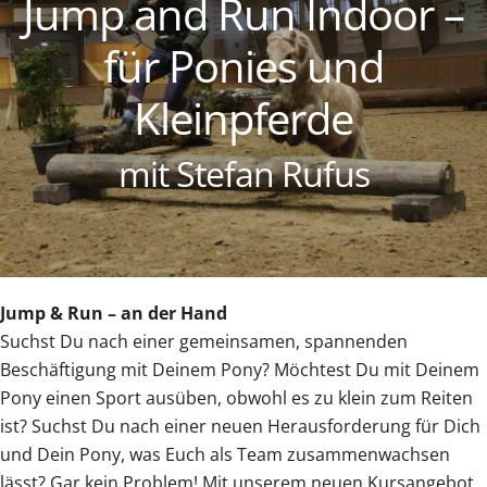
Jump and Run Indoor –
für Ponies und
Kleinpferde
mit Stefan Rufus
Jump & Run – an der Hand
Suchst Du nach einer gemeinsamen, spannenden
Beschäftigung mit Deinem Pony? Möchtest Du mit Deinem
Pony einen Sport ausüben, obwohl es zu klein zum Reiten
ist? Suchst Du nach einer neuen Herausforderung für Dich
und Dein Pony, was Euch als Team zusammenwachsen
lässt? Gar kein Problem! Mit unserem neuen Kursangebot