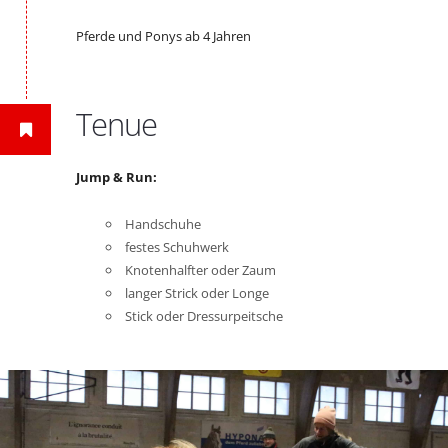
Pferde und Ponys ab 4 Jahren
Tenue
Jump & Run:
Handschuhe
festes Schuhwerk
Knotenhalfter oder Zaum
langer Strick oder Longe
Stick oder Dressurpeitsche