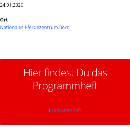
24.01.2026
Ort
Nationales Pferdezentrum Bern
Hier findest Du das
Programmheft
Programmheft