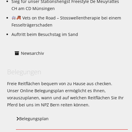
Sieg für unser Stationshengst Freestyle De Meuyrattes
CH am CD Münsingen
Vets on the Road – Stosswellentherapie bei einem
Fesselträgerschaden
Auftritt beim Besuchstag im Sand
Newsarchiv
Belegungen
Freie Reitflächen bequem von zu Hause aus checken.
Unser Online Belegungsplan ermöglicht es Ihnen,
vorauszuplanen, wann und auf welchen Reitflächen Sie Ihr
Pferd bei uns im NPZ Bern reiten können.
Belegungsplan