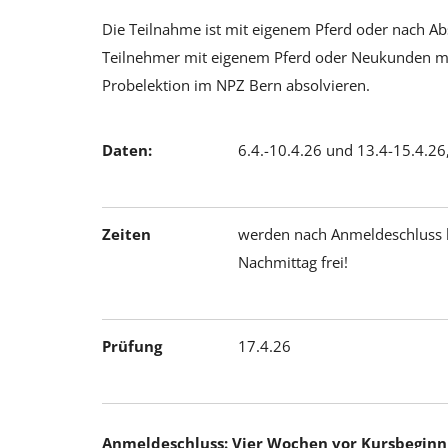
Die Teilnahme ist mit eigenem Pferd oder nach A
Teilnehmer mit eigenem Pferd oder Neukunden mü
Probelektion im NPZ Bern absolvieren.
Daten:
6.4.-10.4.26 und 13.4-15.4.2
Zeiten
werden nach Anmeldeschluss b
Nachmittag frei!
Prüfung
17.4.26
Anmeldeschluss: Vier Wochen vor Kursbeginn