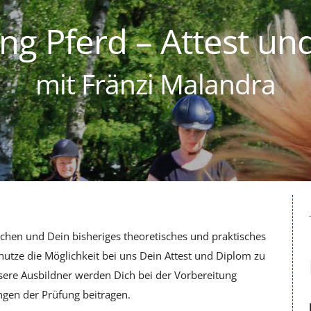
g Pferd – Attest un
mit Fränzi Malandra
chen und Dein bisheriges theoretisches und praktisches
utze die Möglichkeit bei uns Dein Attest und Diplom zu
nsere Ausbildner werden Dich bei der Vorbereitung
ngen der Prüfung beitragen.