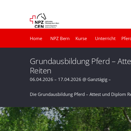
Home
NPZ Bern
Kurse
Unterricht
Pfer
Grundausbildung Pferd – Att
Reiten
06.04.2026 – 17.04.2026 @ Ganztägig –
Die Grundausbildung Pferd – Attest und Diplom R