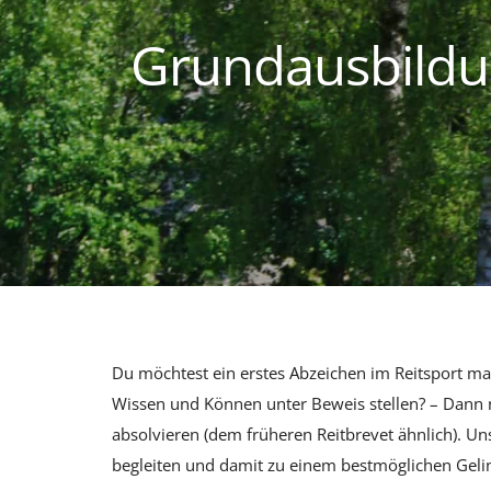
Grundausbildun
Du möchtest ein erstes Abzeichen im Reitsport ma
Wissen und Können unter Beweis stellen? – Dann n
absolvieren (dem früheren Reitbrevet ähnlich). U
begleiten und damit zu einem bestmöglichen Geli