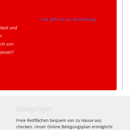
hier geht es zur Anmeldung
ttest und
n
ich von
gessen?
Belegungen
Freie Reitflächen bequem von zu Hause aus
checken. Unser Online Belegungsplan ermöglicht