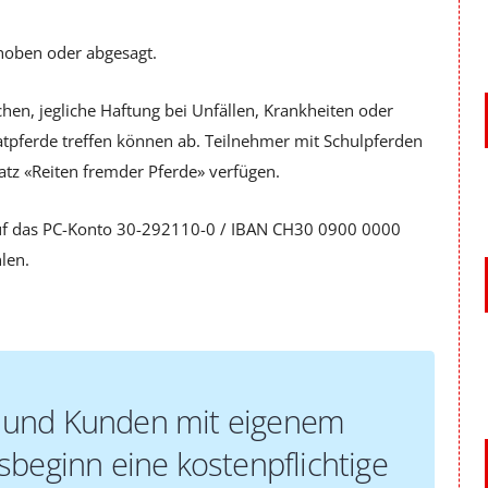
hoben oder abgesagt.
chen, jegliche Haftung bei Unfällen, Krankheiten oder
atpferde treffen können ab. Teilnehmer mit Schulpferden
atz «Reiten fremder Pferde» verfügen.
 auf das PC-Konto 30-292110-0 / IBAN CH30 0900 0000
len.
und Kunden mit eigenem
beginn eine kostenpflichtige