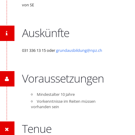
von SE
Auskünfte
031 336 13 15 oder
grundausbildung@npz.ch
Voraussetzungen
Mindestalter 10 Jahre
Vorkenntnisse im Reiten müssen
vorhanden sein
Tenue